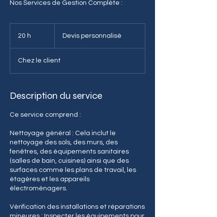
Nos Services de Gestion Complète :
Devis
personnalisé
20 h
2
Devis personnalisé
0
h
Chez le client
Description du service
Ce service comprend :
Nettoyage général : Cela inclut le
nettoyage des sols, des murs, des
fenêtres, des équipements sanitaires
(salles de bain, cuisines) ainsi que des
surfaces comme les plans de travail, les
étagères et les appareils
électroménagers.
Vérification des installations et réparations
mineures : Inspecter les équipements pour