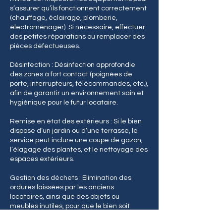
s’assurer qu’ils fonctionnent correctement
(chauffage, éclairage, plomberie,
électroménager). Si nécessaire, effectuer
des petites réparations ou remplacer des
pièces défectueuses.
Désinfection : Désinfection approfondie
des zones à fort contact (poignées de
porte, interrupteurs, télécommandes, etc.),
afin de garantir un environnement sain et
hygiénique pour le futur locataire.
Remise en état des extérieurs : Si le bien
dispose d’un jardin ou d’une terrasse, le
service peut inclure une coupe de gazon,
l’élagage des plantes, et le nettoyage des
espaces extérieurs.
Gestion des déchets : Elimination des
ordures laissées par les anciens
locataires, ainsi que des objets ou
meubles inutiles, pour que le bien soit
totalement débarrassé.