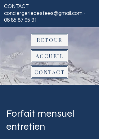
CONTACT
conciergeriedesfees@gmail.com
-
06 85 87 95 91
RETOUR
ACCUEIL
CONTACT
Forfait mensuel
entretien