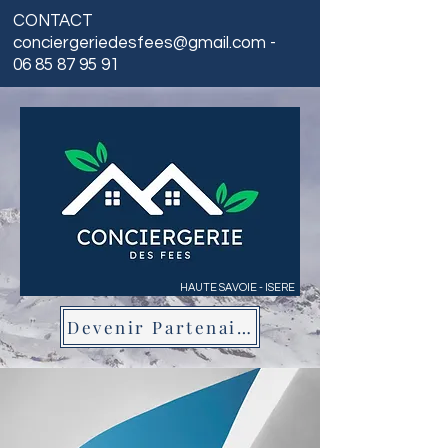
CONTACT
conciergeriedesfees@gmail.com
-
06 85 87 95 91
HAUTE SAVOIE - ISERE
Devenir Partenaire