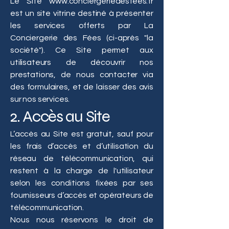
Le Site
www.conciergeriedesfees.fr
est un site vitrine destiné à présenter
les services offerts par La
Conciergerie des Fées (ci-après "la
société"). Ce Site permet aux
utilisateurs de découvrir nos
prestations, de nous contacter via
des formulaires, et de laisser des avis
sur nos services.
2. Accès au Site
L’accès au Site est gratuit, sauf pour
les frais d’accès et d’utilisation du
réseau de télécommunication, qui
restent à la charge de l'utilisateur
selon les conditions fixées par ses
fournisseurs d’accès et opérateurs de
télécommunication.
Nous nous réservons le droit de