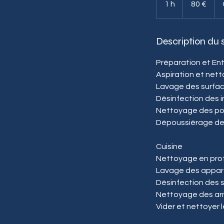
1 h
1
80 €
Description du 
Préparation et E
Aspiration et nett
Lavage des surfac
Désinfection des 
Nettoyage des port
Dépoussiérage de t
Cuisine
Nettoyage en profo
Lavage des apparei
Désinfection des s
Nettoyage des armoi
Vider et nettoyer 