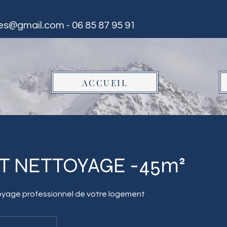
ees@gmail.com
- 06 85 87 95 91
ACCUEIL
T NETTOYAGE -45m²
toyage professionnel de votre logement