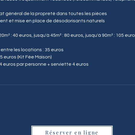
état général de la propreté dans toutes les pièces
ent et mise en place de désodorisants naturels
0m² : 40 euros, jusqu'à 45m² : 80 euros, jusqu'à 90m² : 105 euro
 entre les locations : 35 euros
5 euros (Kit Fée Maison)
4 euros par personne + serviette 4 euros
Réserver en ligne