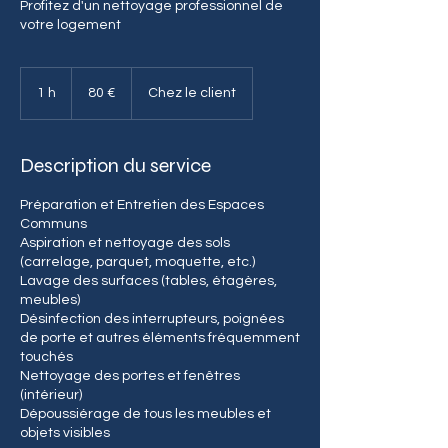
Profitez d'un nettoyage professionnel de
votre logement
80
euros
1 h
1
80 €
Chez le client
Description du service
Préparation et Entretien des Espaces
Communs
Aspiration et nettoyage des sols
(carrelage, parquet, moquette, etc.)
Lavage des surfaces (tables, étagères,
meubles)
Désinfection des interrupteurs, poignées
de porte et autres éléments fréquemment
touchés
Nettoyage des portes et fenêtres
(intérieur)
Dépoussiérage de tous les meubles et
objets visibles