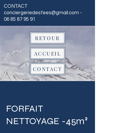
CONTACT
conciergeriedesfees@gmail.com
-
06 85 87 95 91
RETOUR
ACCUEIL
CONTACT
FORFAIT
NETTOYAGE -45m²